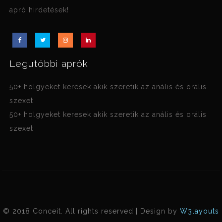
apró hirdetések!
Legutóbbi aprók
50+ hölgyeket keresek akik szeretik az anális és orális
szexet
50+ hölgyeket keresek akik szeretik az anális és orális
szexet
© 2018 Conceit. All rights reserved | Design by
W3layouts