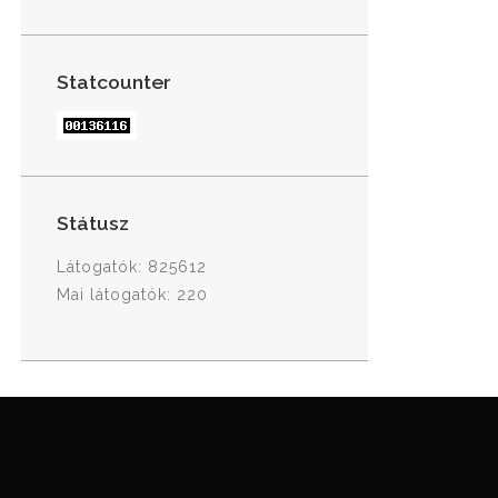
Statcounter
Státusz
Látogatók: 825612
Mai látogatók: 220