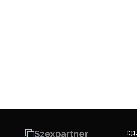
Szexpartner
Leg