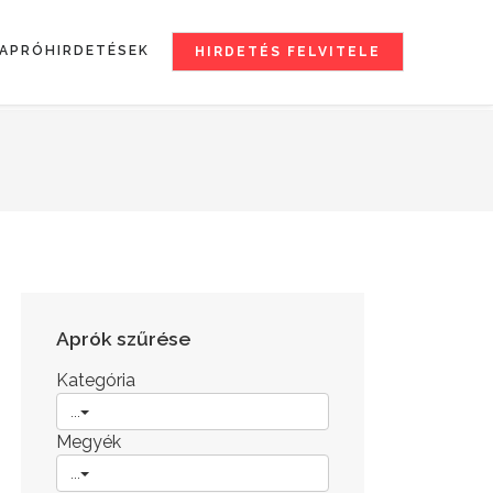
APRÓHIRDETÉSEK
HIRDETÉS FELVITELE
Aprók szűrése
Kategória
...
Megyék
...