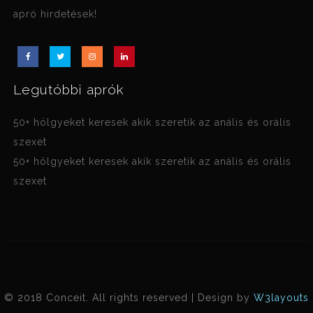
apró hirdetések!
Legutóbbi aprók
50+ hölgyeket keresek akik szeretik az anális és orális
szexet
50+ hölgyeket keresek akik szeretik az anális és orális
szexet
© 2018 Conceit. All rights reserved | Design by
W3layouts