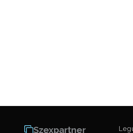
Szexpartner
Leg