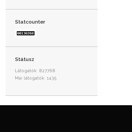
Statcounter
Státusz
Látogatók: 827768
Mai látogatók: 1435