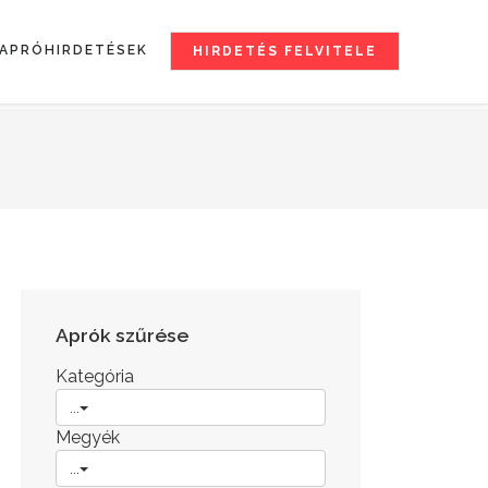
APRÓHIRDETÉSEK
HIRDETÉS FELVITELE
Aprók szűrése
Kategória
...
Megyék
...