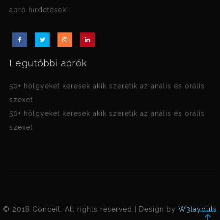
apró hirdetések!
Legutóbbi aprók
50+ hölgyeket keresek akik szeretik az anális és orális
szexet
50+ hölgyeket keresek akik szeretik az anális és orális
szexet
© 2018 Conceit. All rights reserved | Design by
W3layouts