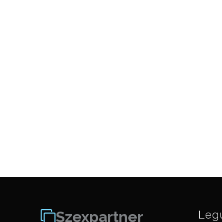
Szexpartner
Leg