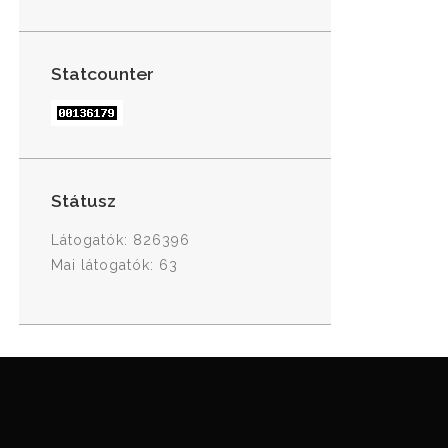
Statcounter
Státusz
Látogatók: 826396
Mai látogatók: 63