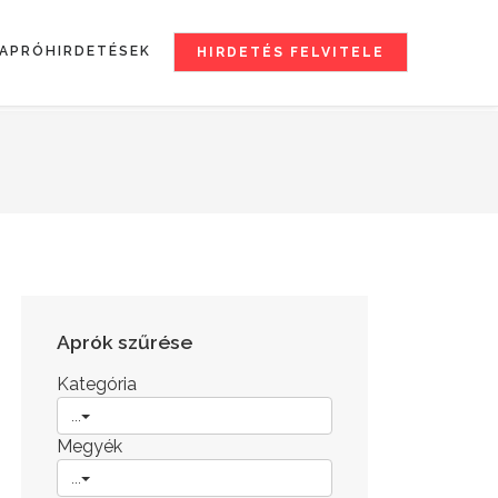
APRÓHIRDETÉSEK
HIRDETÉS FELVITELE
Aprók szűrése
Kategória
...
Megyék
...