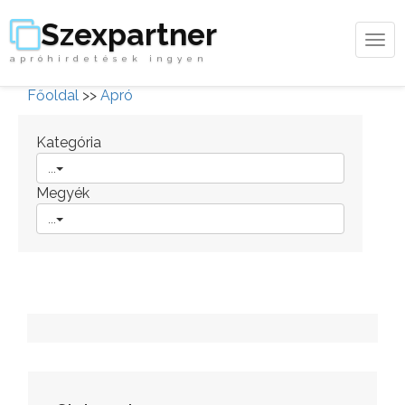
Szexpartner
Tog
apróhirdetések ingyen
navi
Főoldal
>>
Apró
Kategória
...
Megyék
...