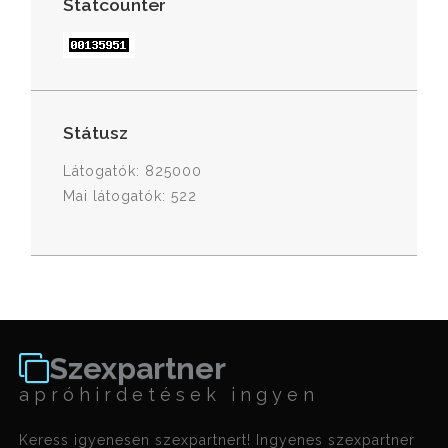
Statcounter
Státusz
Látogatók: 825000
Mai látogatók: 522
Szexpartner
apróhirdetések ingyen
Keress igyenesen szexpartnert! Ingyenes szexpartner