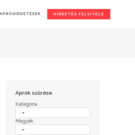
APRÓHIRDETÉSEK
HIRDETÉS FELVITELE
Aprók szűrése
Kategória
...
Megyék
...