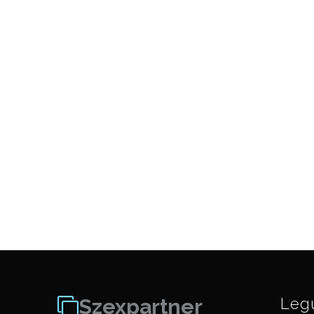
Szexpartner
Leg