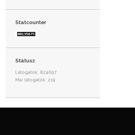
Statcounter
Státusz
Látogatók: 824697
Mai látogatók: 219