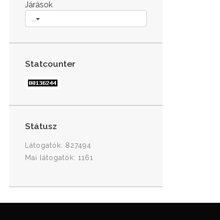
Járások
...
Statcounter
Státusz
Látogatók: 827494
Mai látogatók: 1161