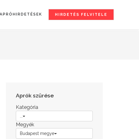
APRÓHIRDETÉSEK
HIRDETÉS FELVITELE
Aprók szűrése
Kategória
...
Megyék
Budapest megye