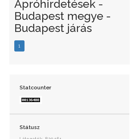
Apróhirdetések -
Budapest megye -
Budapest járás
1
Statcounter
Státusz