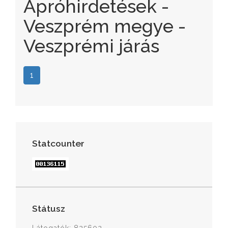
Apróhirdetések -
Veszprém megye -
Veszprémi járás
1
Statcounter
Státusz