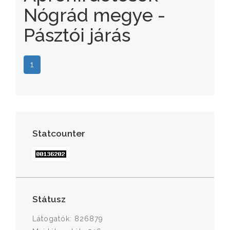
Nógrád megye -
Pásztói járás
1
Statcounter
Státusz
Látogatók: 826879