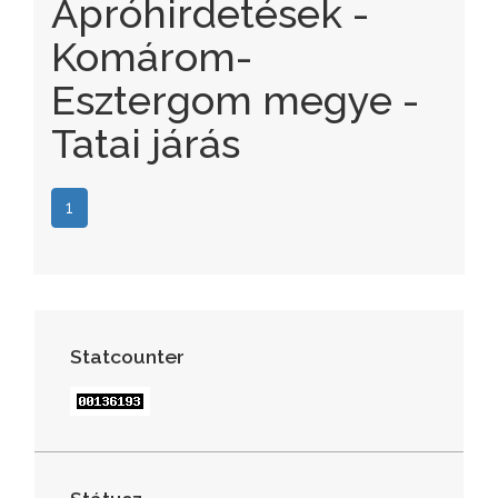
Apróhirdetések -
Komárom-
Esztergom megye -
Tatai járás
1
Statcounter