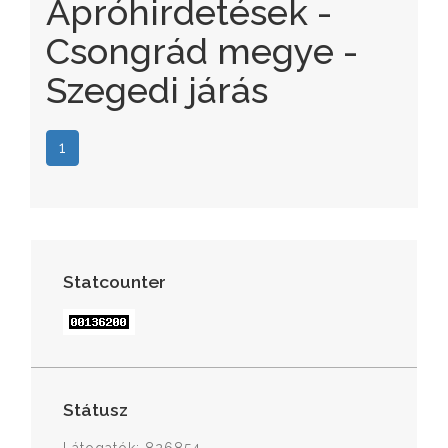
Apróhirdetések -
Csongrád megye -
Szegedi járás
1
Statcounter
Státusz