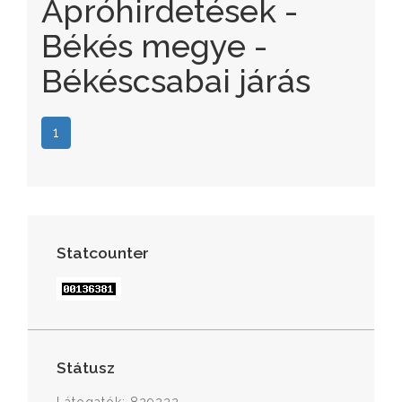
Apróhirdetések -
Békés megye -
Békéscsabai járás
1
Statcounter
Státusz