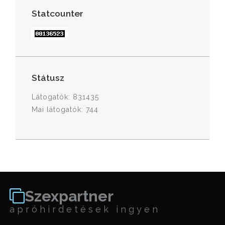
Statcounter
Státusz
Látogatók: 831435
Mai látogatók: 744
Szexpartner
apróhirdetések ingyen