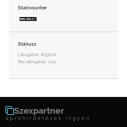
Statcounter
Státusz
Látogatók: 825616
Mai látogatók: 224
Szexpartner
apróhirdetések ingyen