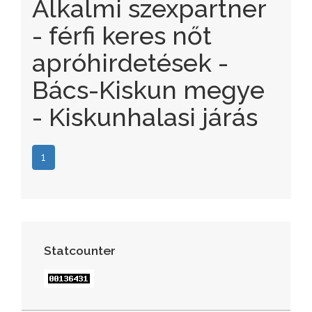
Alkalmi szexpartner
- férfi keres nőt
apróhirdetések -
Bács-Kiskun megye
- Kiskunhalasi járás
1
Statcounter