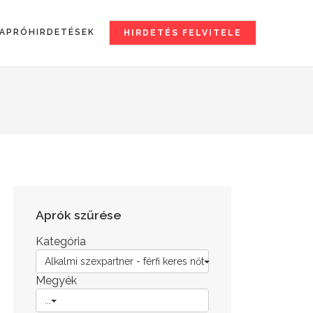
APRÓHIRDETÉSEK
HIRDETÉS FELVITELE
Aprók szűrése
Kategória
Alkalmi szexpartner - férfi keres nőt
Megyék
...