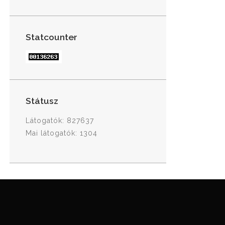
Statcounter
Státusz
Látogatók: 827637
Mai látogatók: 1304