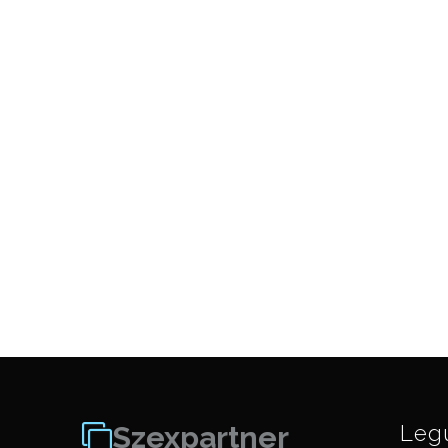
Szexpartner
Leg